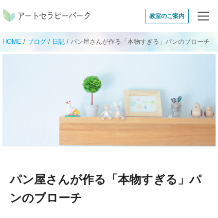
アートセラピーパ
教室のご案内
HOME
/
ブログ
/
日記
/
パン屋さんが作る「本物すぎる」パンのブローチ
パン屋さんが作る「本物すぎる」パ
ンのブローチ