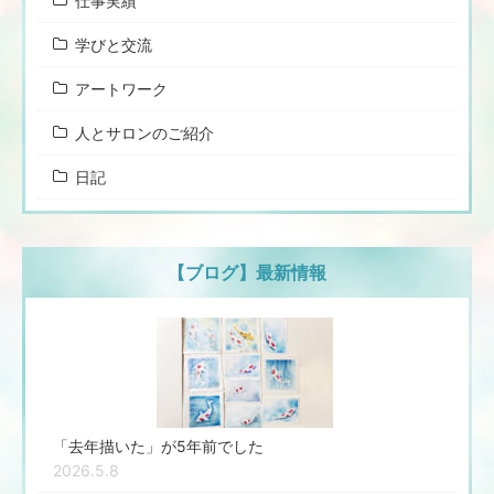
仕事実績
学びと交流
アートワーク
人とサロンのご紹介
日記
【ブログ】最新情報
「去年描いた」が5年前でした
2026.5.8