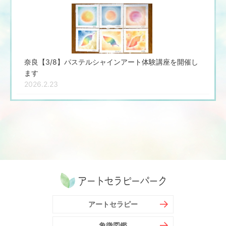
奈良【3/8】パステルシャインアート体験講座を開催し
ます
2026.2.23
アートセラピー
象徴図鑑