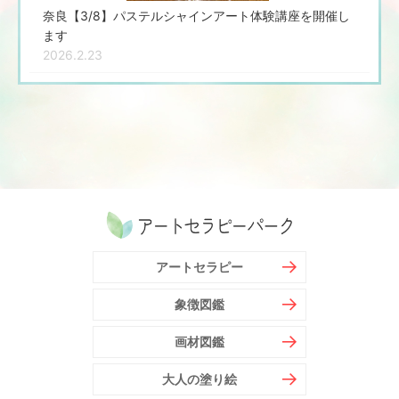
奈良【3/8】パステルシャインアート体験講座を開催し
ます
2026.2.23
アートセラピー
象徴図鑑
画材図鑑
大人の塗り絵