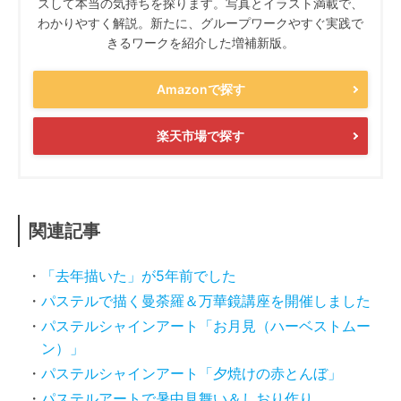
スして本当の気持ちを探ります。写真とイラスト満載で、
わかりやすく解説。新たに、グループワークやすぐ実践で
きるワークを紹介した増補新版。
Amazonで探す
楽天市場で探す
関連記事
「去年描いた」が5年前でした
パステルで描く曼荼羅＆万華鏡講座を開催しました
パステルシャインアート「お月見（ハーベストムー
ン）」
パステルシャインアート「夕焼けの赤とんぼ」
パステルアートで暑中見舞い＆しおり作り