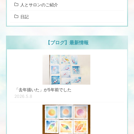
人とサロンのご紹介
日記
【ブログ】最新情報
「去年描いた」が5年前でした
2026.5.8