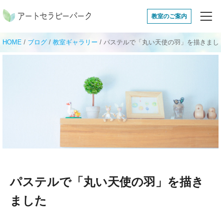
アートセラピーパ
教室のご案内
HOME
/
ブログ
/
教室ギャラリー
/
パステルで「丸い天使の羽」を描きまし
パステルで「丸い天使の羽」を描き
ました