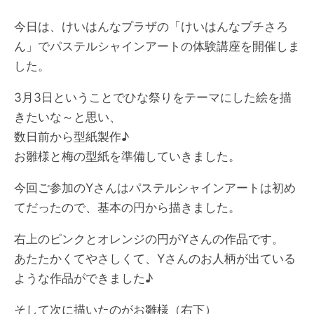
今日は、けいはんなプラザの「けいはんなプチさろ
ん」でパステルシャインアートの体験講座を開催しま
した。
3月3日ということでひな祭りをテーマにした絵を描
きたいな～と思い、
数日前から型紙製作♪
お雛様と梅の型紙を準備していきました。
今回ご参加のYさんはパステルシャインアートは初め
てだったので、基本の円から描きました。
右上のピンクとオレンジの円がYさんの作品です。
あたたかくてやさしくて、Yさんのお人柄が出ている
ような作品ができました♪
そして次に描いたのがお雛様（右下）