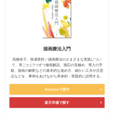
描画療法入門
高橋依子、牧瀬英幹／描画療法のさまざまな実践につい
て、章ごとに1つずつ徹底解説。適応の見極め、導入の手
順、描画の解釈などの基本的な進め方、細かい工夫や注意
点などを、事例をあげながら具体的・実践的に説明する。
Amazonで探す
楽天市場で探す