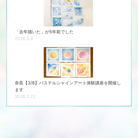
「去年描いた」が5年前でした
2026.5.8
奈良【3/8】パステルシャインアート体験講座を開催し
ます
2026.2.23