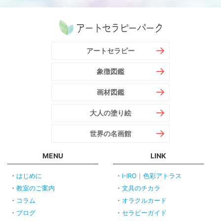
アートセラピー
象徴図鑑
画材図鑑
大人の塗り絵
世界の名画館
MENU
LINK
はじめに
I-IRO｜色彩アトラス
教室のご案内
文具のチカラ
コラム
オラクルカード
ブログ
セラピーガイド