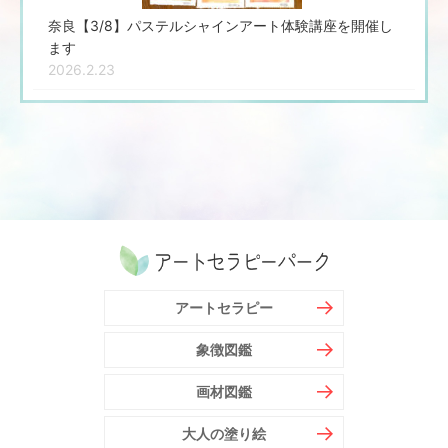
奈良【3/8】パステルシャインアート体験講座を開催し
ます
2026.2.23
アートセラピー
象徴図鑑
画材図鑑
大人の塗り絵