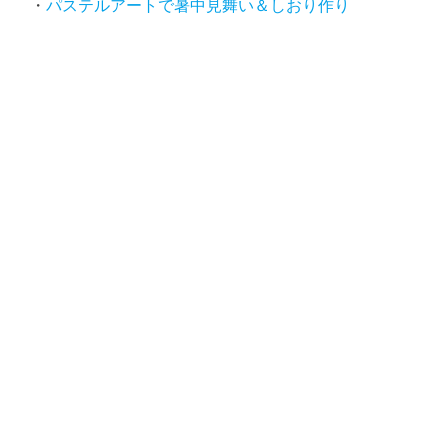
パステルアートで暑中見舞い＆しおり作り