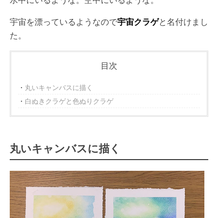
宇宙を漂っているようなので
宇宙クラゲ
と名付けまし
た。
目次
丸いキャンバスに描く
白ぬきクラゲと色ぬりクラゲ
丸いキャンバスに描く