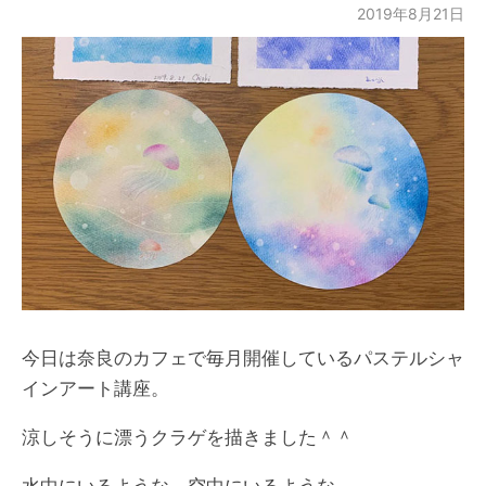
2019年8月21日
今日は奈良のカフェで毎月開催しているパステルシャ
インアート講座。
涼しそうに漂うクラゲを描きました＾＾
水中にいるような。空中にいるような。