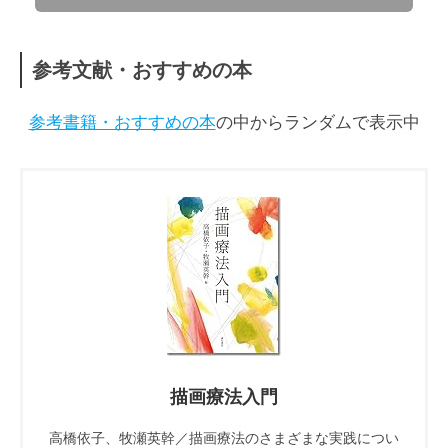
参考文献・おすすめの本
参考書籍・おすすめの本
の中からランダムで表示中
描画療法入門
高橋依子、牧瀬英幹／描画療法のさまざまな実践につい