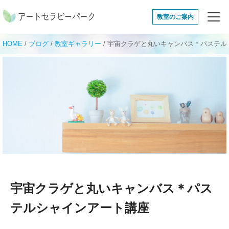
アートセラピーパ
教室のご案内
HOME
/
ブログ
/
教室ギャラリー
/
宇宙クラゲと丸いキャンバス＊パステル
宇宙クラゲと丸いキャンバス＊パス
テルシャインアート講座