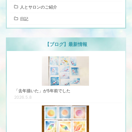
人とサロンのご紹介
日記
【ブログ】最新情報
「去年描いた」が5年前でした
2026.5.8