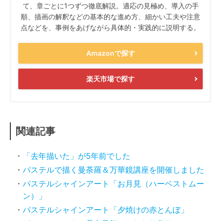
て、章ごとに1つずつ徹底解説。適応の見極め、導入の手
順、描画の解釈などの基本的な進め方、細かい工夫や注意
点などを、事例をあげながら具体的・実践的に説明する。
Amazonで探す
楽天市場で探す
関連記事
「去年描いた」が5年前でした
パステルで描く曼荼羅＆万華鏡講座を開催しました
パステルシャインアート「お月見（ハーベストムー
ン）」
パステルシャインアート「夕焼けの赤とんぼ」