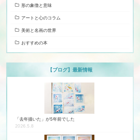
形の象徴と意味
アートと心のコラム
美術と名画の世界
おすすめの本
【ブログ】最新情報
「去年描いた」が5年前でした
2026.5.8