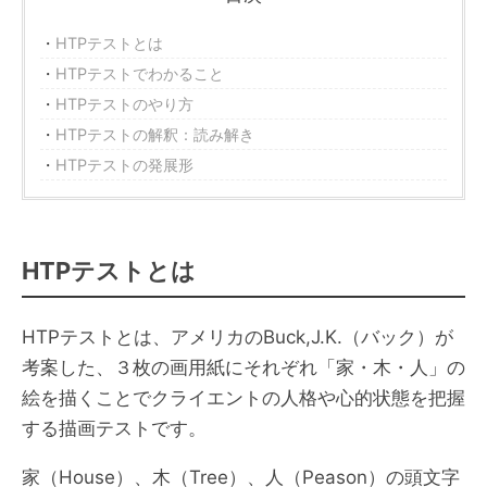
HTPテストとは
HTPテストでわかること
HTPテストのやり方
HTPテストの解釈：読み解き
HTPテストの発展形
HTPテストとは
HTPテストとは、アメリカのBuck,J.K.（バック）が
考案した、３枚の画用紙にそれぞれ「家・木・人」の
絵を描くことでクライエントの人格や心的状態を把握
する描画テストです。
家（House）、木（Tree）、人（Peason）の頭文字