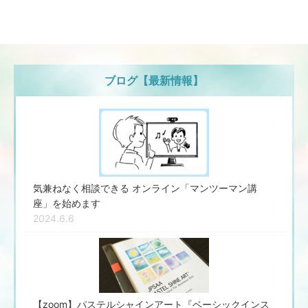
ブログ【最新情報】
気兼ねなく相談できる オンライン「マンツーマン講
座」を始めます
2024.6.6
【zoom】パステルシャインアート『ベーシックインス