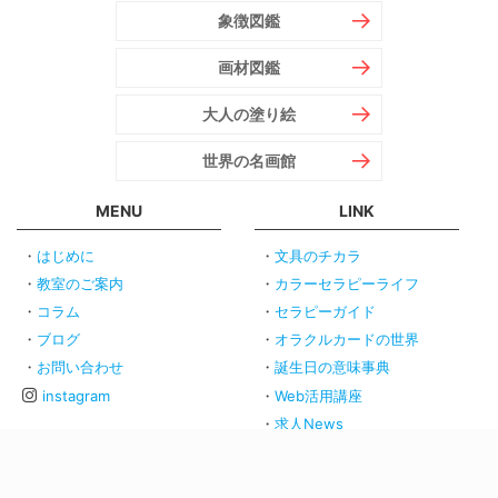
象徴図鑑
画材図鑑
大人の塗り絵
世界の名画館
MENU
LINK
はじめに
文具のチカラ
教室のご案内
カラーセラピーライフ
コラム
セラピーガイド
ブログ
オラクルカードの世界
お問い合わせ
誕生日の意味事典
instagram
Web活用講座
求人News
｜
プライバシーポリシー
｜
免責事項
｜