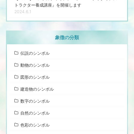
トラクター養成講座』を開催します
2024.6.1
象徴の分類
伝説のシンボル
動物のシンボル
図形のシンボル
建造物のシンボル
数字のシンボル
自然のシンボル
色彩のシンボル