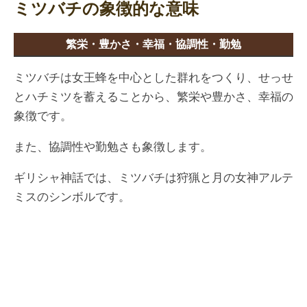
ミツバチの象徴的な意味
繁栄・豊かさ・幸福・協調性・勤勉
ミツバチは女王蜂を中心とした群れをつくり、せっせ
とハチミツを蓄えることから、繁栄や豊かさ、幸福の
象徴です。
また、協調性や勤勉さも象徴します。
ギリシャ神話では、ミツバチは狩猟と月の女神アルテ
ミスのシンボルです。