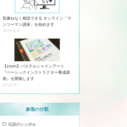
気兼ねなく相談できる オンライン「マ
ンツーマン講座」を始めます
2024.6.6
【zoom】パステルシャインアート
『ベーシックインストラクター養成講
座』を開催します
2024.6.1
象徴の分類
伝説のシンボル