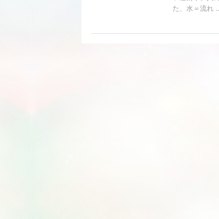
た、水＝流れ 