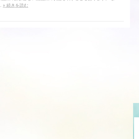
…
» 続きを読む