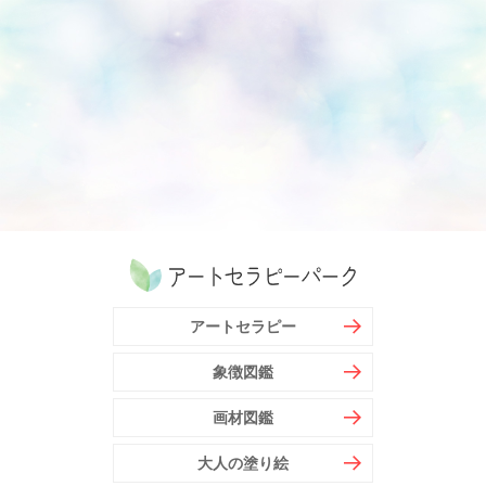
アートセラピー
象徴図鑑
画材図鑑
大人の塗り絵