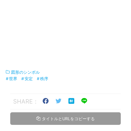
図形のシンボル
世界
安定
秩序
SHARE：
タイトルとURLをコピーする