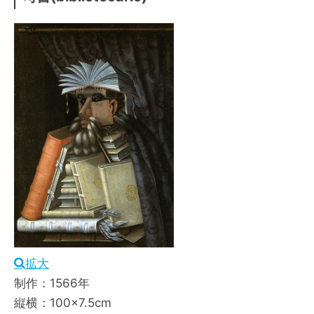
拡大
制作：1566年
縦横：100×7.5cm