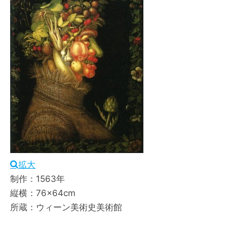
拡大
制作：1563年
縦横：76×64cm
所蔵：ウィーン美術史美術館