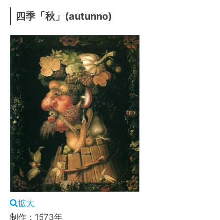
四季「秋」(autunno)
拡大
制作：1573年