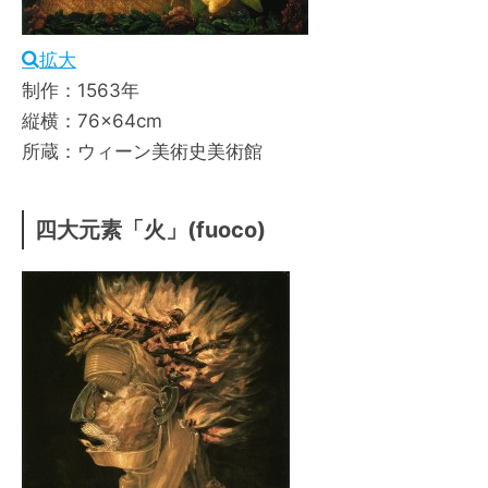
拡大
制作：1563年
縦横：76×64cm
所蔵：ウィーン美術史美術館
四大元素「火」(fuoco)