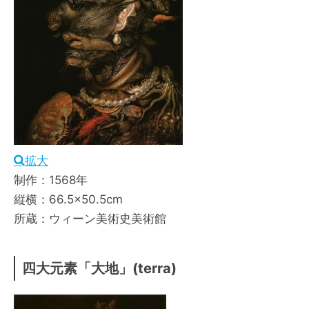
拡大
制作：1568年
縦横：66.5×50.5cm
所蔵：ウィーン美術史美術館
四大元素「大地」(terra)