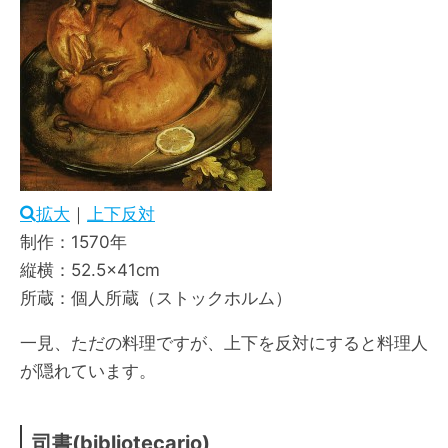
拡大
｜
上下反対
制作：1570年
縦横：52.5×41cm
所蔵：個人所蔵（ストックホルム）
一見、ただの料理ですが、上下を反対にすると料理人
が隠れています。
司書(bibliotecario)