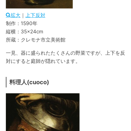
拡大
｜
上下反対
制作：1590年
縦横：35×24cm
所蔵：クレモナ市立美術館
一見、器に盛られたたくさんの野菜ですが、上下を反
対にすると庭師が隠れています。
料理人(cuoco)