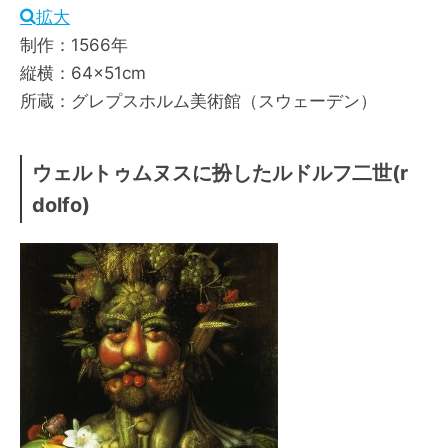
拡大
制作：1566年
縦横：64×51cm
所蔵：グレプスホルム美術館（スウェーデン）
ウェルトゥムヌスに扮したルドルフ二世(r
dolfo)