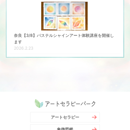
奈良【3/8】パステルシャインアート体験講座を開催し
ます
2026.2.23
アートセラピー
象徴図鑑