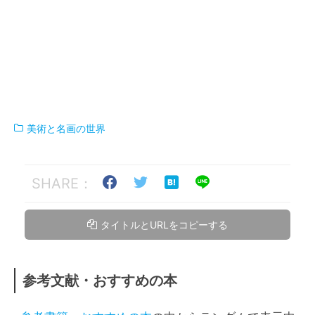
美術と名画の世界
SHARE：
タイトルとURLをコピーする
参考文献・おすすめの本