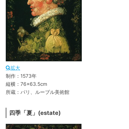
拡大
制作：1573年
縦横：76×63.5cm
所蔵：パリ、ルーブル美術館
四季「夏」(estate)