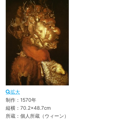
拡大
制作：1570年
縦横：70.2×48.7cm
所蔵：個人所蔵（ウィーン）