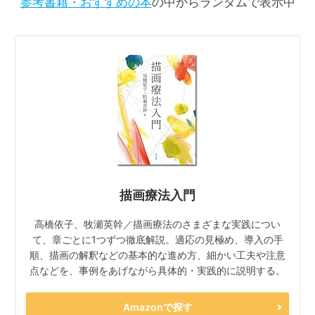
参考書籍・おすすめの本
の中からランダムで表示中
描画療法入門
高橋依子、牧瀬英幹／描画療法のさまざまな実践につい
て、章ごとに1つずつ徹底解説。適応の見極め、導入の手
順、描画の解釈などの基本的な進め方、細かい工夫や注意
点などを、事例をあげながら具体的・実践的に説明する。
Amazonで探す