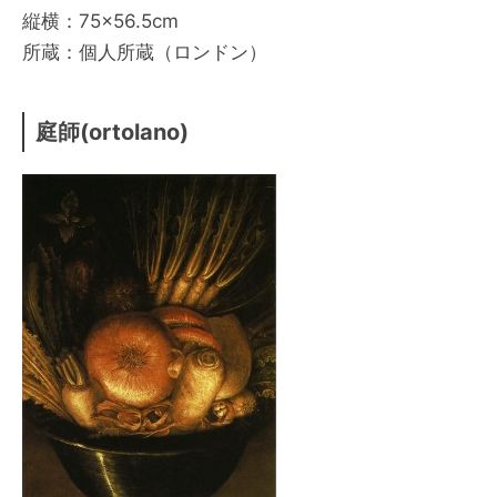
縦横：75×56.5cm
所蔵：個人所蔵（ロンドン）
庭師(ortolano)