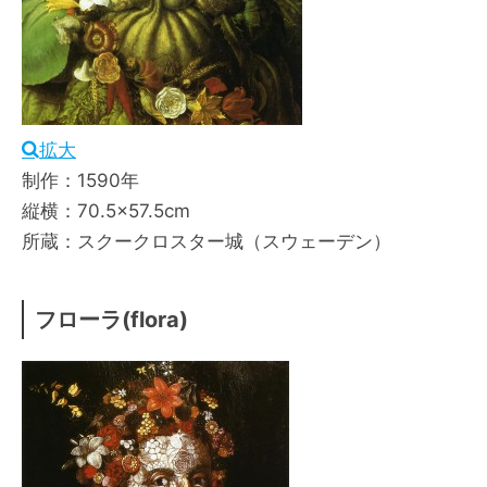
拡大
制作：1590年
縦横：70.5×57.5cm
所蔵：スクークロスター城（スウェーデン）
フローラ(flora)