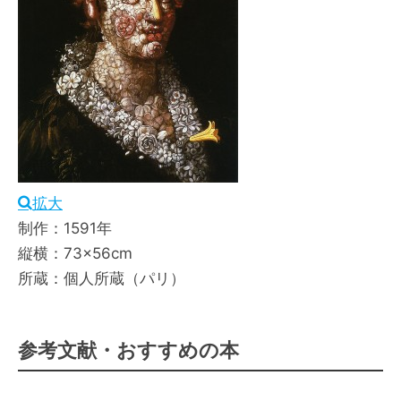
拡大
制作：1591年
縦横：73×56cm
所蔵：個人所蔵（パリ）
参考文献・おすすめの本