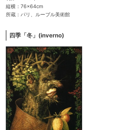
縦横：76×64cm
所蔵：パリ、ルーブル美術館
四季「冬」(inverno)