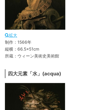
拡大
制作：1566年
縦横：66.5×51cm
所蔵：ウィーン美術史美術館
四大元素「水」(acqua)