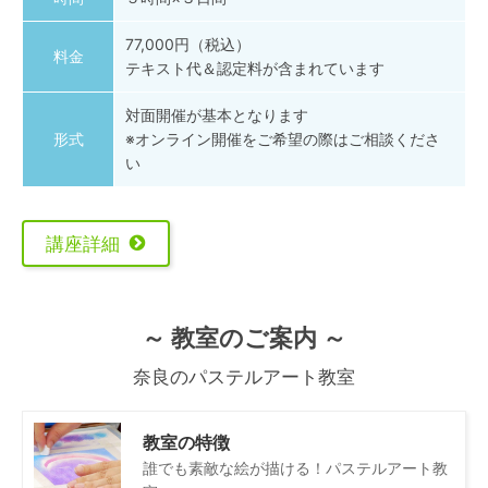
77,000円（税込）
料金
テキスト代＆認定料が含まれています
対面開催が基本となります
形式
※オンライン開催をご希望の際はご相談くださ
い
講座詳細
～ 教室のご案内 ～
奈良のパステルアート教室
教室の特徴
誰でも素敵な絵が描ける！パステルアート教