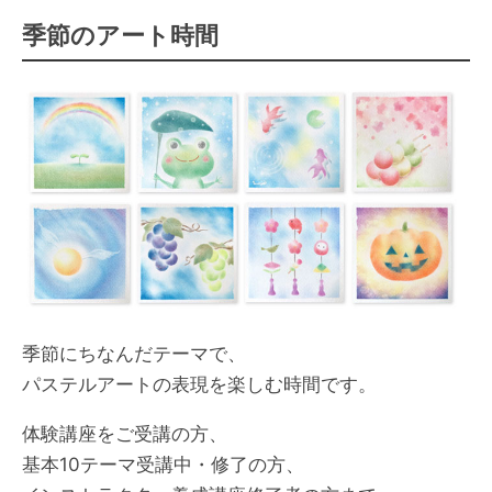
季節のアート時間
季節にちなんだテーマで、
パステルアートの表現を楽しむ時間です。
体験講座をご受講の方、
基本10テーマ受講中・修了の方、