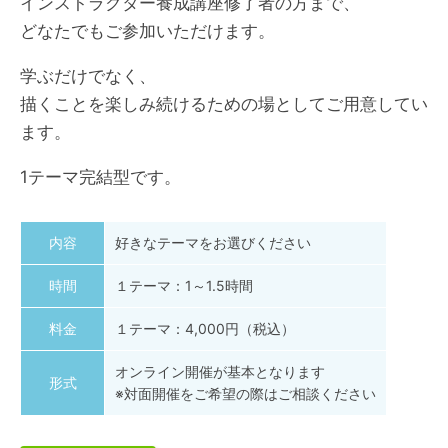
インストラクター養成講座修了者の方まで、
どなたでもご参加いただけます。
学ぶだけでなく、
描くことを楽しみ続けるための場としてご用意してい
ます。
1テーマ完結型です。
内容
好きなテーマをお選びください
時間
１テーマ：1～1.5時間
料金
１テーマ：4,000円（税込）
オンライン開催が基本となります
形式
※対面開催をご希望の際はご相談ください