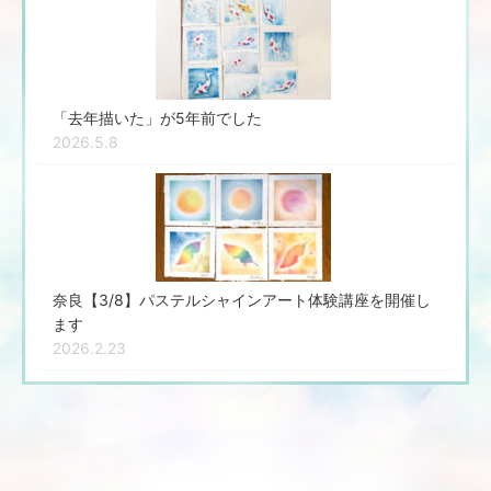
「去年描いた」が5年前でした
2026.5.8
奈良【3/8】パステルシャインアート体験講座を開催し
ます
2026.2.23