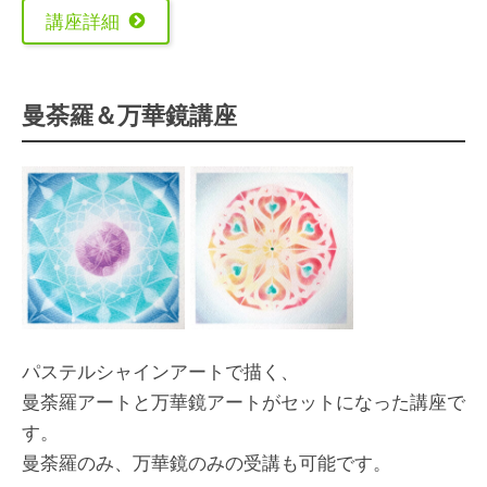
講座詳細
曼荼羅＆万華鏡講座
パステルシャインアートで描く、
曼荼羅アートと万華鏡アートがセットになった講座で
す。
曼荼羅のみ、万華鏡のみの受講も可能です。