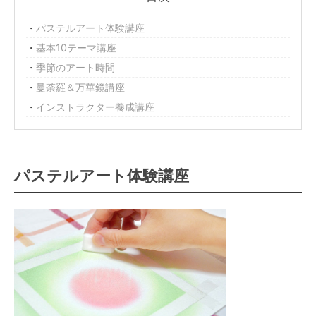
パステルアート体験講座
基本10テーマ講座
季節のアート時間
曼荼羅＆万華鏡講座
インストラクター養成講座
パステルアート体験講座