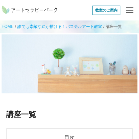
アートセラピーパ
教室のご案内
HOME
/
誰でも素敵な絵が描ける！パステルアート教室
/
講座一覧
講座一覧
目次