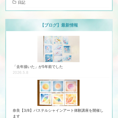
日記
【ブログ】最新情報
「去年描いた」が5年前でした
2026.5.8
奈良【3/8】パステルシャインアート体験講座を開催し
ます