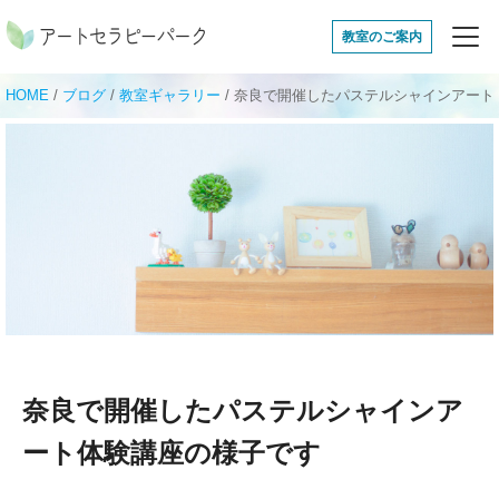
アートセラピーパ
教室のご案内
HOME
/
ブログ
/
教室ギャラリー
/
奈良で開催したパステルシャインアート
奈良で開催したパステルシャインア
ート体験講座の様子です