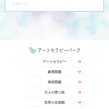
2026.2.23
アートセラピー
象徴図鑑
画材図鑑
大人の塗り絵
世界の名画館