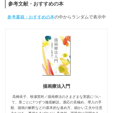
参考文献・おすすめの本
参考書籍・おすすめの本
の中からランダムで表示中
描画療法入門
高橋依子、牧瀬英幹／描画療法のさまざまな実践につい
て、章ごとに1つずつ徹底解説。適応の見極め、導入の手
順、描画の解釈などの基本的な進め方、細かい工夫や注意