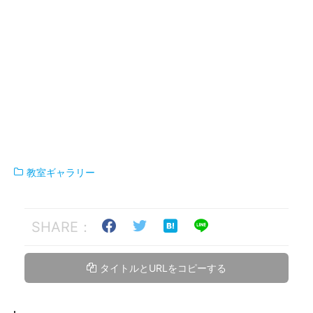
教室ギャラリー
SHARE：
タイトルとURLをコピーする