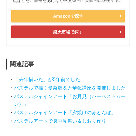
点などを、事例をあげながら具体的・実践的に説明する。
Amazonで探す
楽天市場で探す
関連記事
「去年描いた」が5年前でした
パステルで描く曼荼羅＆万華鏡講座を開催しました
パステルシャインアート「お月見（ハーベストムー
ン）」
パステルシャインアート「夕焼けの赤とんぼ」
パステルアートで暑中見舞い＆しおり作り