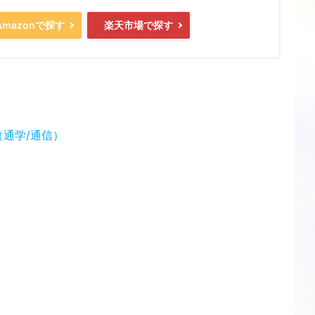
Amazonで探す
楽天市場で探す
通学/通信）