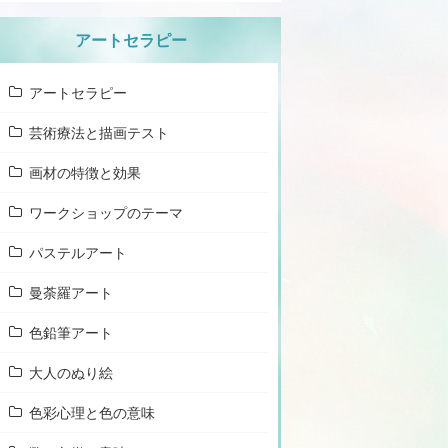
アートセラピー
アートセラピー
芸術療法と描画テスト
画材の特徴と効果
ワークショップのテーマ
パステルアート
曼荼羅アート
色鉛筆アート
大人のぬり絵
色彩心理と色の意味