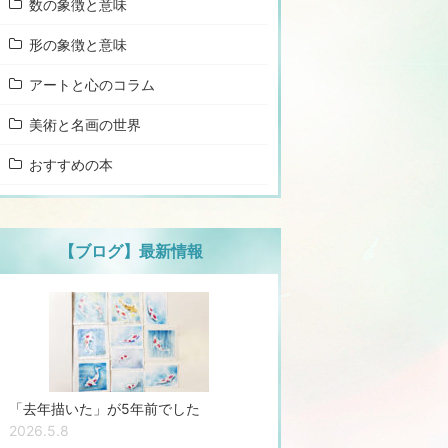
数の象徴と意味
形の象徴と意味
アートと心のコラム
美術と名画の世界
おすすめの本
【ブログ】最新情報
「去年描いた」が5年前でした
2026.5.8