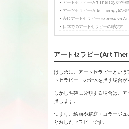
アートセラピー(Art Therapy)の特
アーツセラピー(Arts Therapy)の特
表現アートセラピー(Expressive Arts
日本でのアートセラピーの呼び方
アートセラピー(Art Ther
はじめに、アートセラピーという
トセラピー」の全体を指す場合が
しかし明確に分類する場合は、ア
指します。
つまり、絵画や箱庭・コラージュ
とおしたセラピーです。