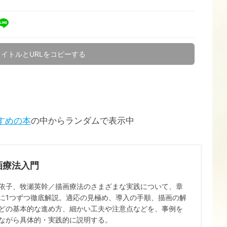
タイトルとURLをコピーする
すめの本
の中からランダムで表示中
画療法入門
依子、牧瀬英幹／描画療法のさまざまな実践について、章
に1つずつ徹底解説。適応の見極め、導入の手順、描画の解
どの基本的な進め方、細かい工夫や注意点などを、事例を
ながら具体的・実践的に説明する。