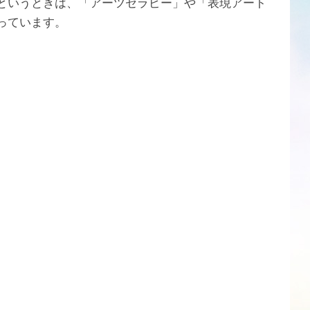
というときは、「アーツセラピー」や「表現アート
っています。