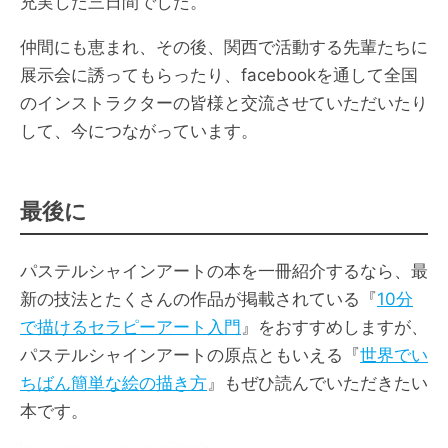
充実した三日間でした。
仲間にも恵まれ、その後、関西で活動する先輩たちに
展示会に誘ってもらったり、facebookを通して全国
のインストラクターの皆様と交流させていただいたり
して、今につながっています。
最後に
パステルシャインアートの本を一冊紹介するなら、最
新の技法とたくさんの作品が掲載されている『
10分
で描けるセラピーアート入門
』をおすすめしますが、
パステルシャインアートの原点ともいえる『
世界でい
ちばん簡単な絵の描き方
』もぜひ読んでいただきたい
本です。