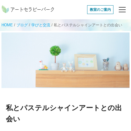
アートセラピーパ
教室のご案内
HOME
/
ブログ
/
学びと交流
/
私とパステルシャインアートとの出会い
私とパステルシャインアートとの出
会い