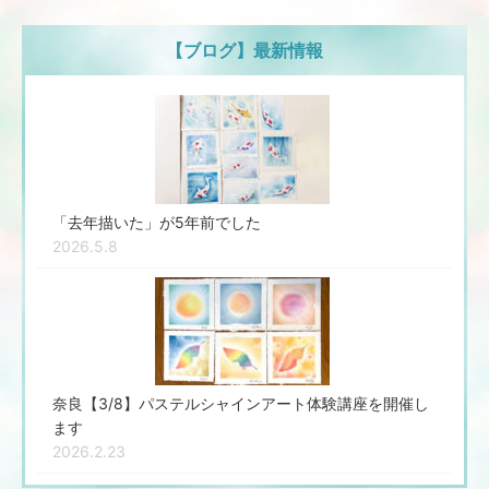
【ブログ】最新情報
「去年描いた」が5年前でした
2026.5.8
奈良【3/8】パステルシャインアート体験講座を開催し
ます
2026.2.23