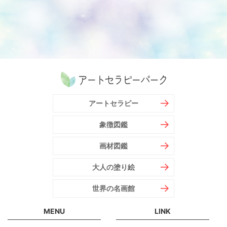
アートセラピー
象徴図鑑
画材図鑑
大人の塗り絵
世界の名画館
MENU
LINK