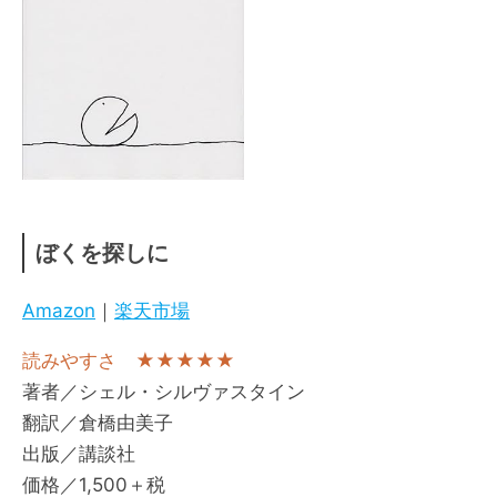
ぼくを探しに
Amazon
｜
楽天市場
読みやすさ ★★★★★
著者／シェル・シルヴァスタイン
翻訳／倉橋由美子
出版／講談社
価格／1,500＋税