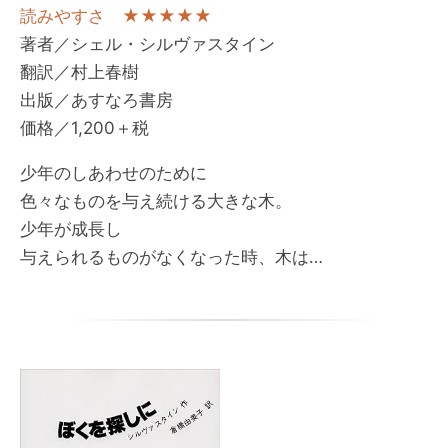
読みやすさ ★★★★★
著者／シェル・シルヴァスタイン
翻訳／村上春樹
出版／あすなろ書房
価格／1,200＋税
少年のしあわせのために
色々なものを与え続ける大きな木。
少年が成長し
与えられるものがなくなった時、木は…