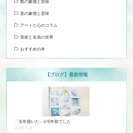
数の象徴と意味
形の象徴と意味
アートと心のコラム
美術と名画の世界
おすすめの本
【ブログ】最新情報
「去年描いた」が5年前でした
2026.5.8