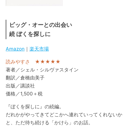
ビッグ・オーとの出会い
続 ぼくを探しに
Amazon
｜
楽天市場
読みやすさ ★★★★★
著者／シェル・シルヴァスタイン
翻訳／倉橋由美子
出版／講談社
価格／1,500＋税
『ぼくを探しに』の続編。
だれかがやってきてどこかへ連れていってくれないか
と、ただ待ち続ける「かけら」のお話。