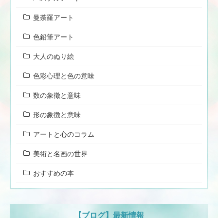
曼荼羅アート
色鉛筆アート
大人のぬり絵
色彩心理と色の意味
数の象徴と意味
形の象徴と意味
アートと心のコラム
美術と名画の世界
おすすめの本
【ブログ】最新情報