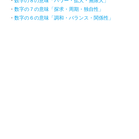
数字の８の意味「パワー・拡大・無限大」
数字の７の意味「探求・周期・独自性」
数字の６の意味「調和・バランス・関係性」