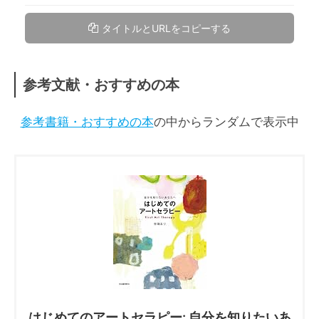
タイトルとURLをコピーする
参考文献・おすすめの本
参考書籍・おすすめの本
の中からランダムで表示中
はじめてのアートセラピー: 自分を知りたいあ