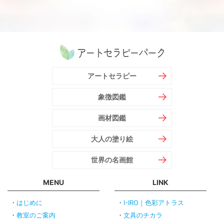
アートセラピー
象徴図鑑
画材図鑑
大人の塗り絵
世界の名画館
MENU
LINK
はじめに
I-IRO｜色彩アトラス
教室のご案内
文具のチカラ