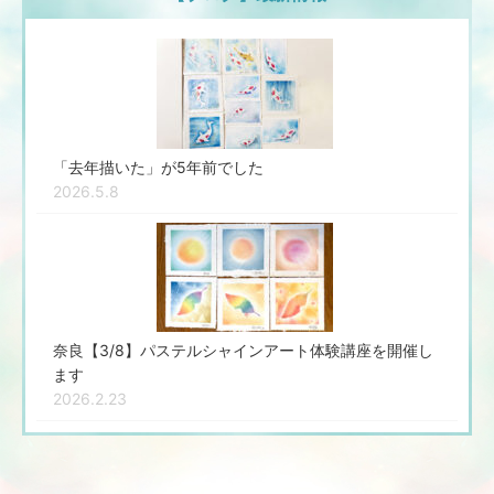
「去年描いた」が5年前でした
2026.5.8
奈良【3/8】パステルシャインアート体験講座を開催し
ます
2026.2.23