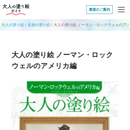
大人の塗り絵ガイド
教室のご案内
大人の塗り絵
/
名画の塗り絵
/
大人の塗り絵 ノーマン・ロックウェルのア
大人の塗り絵 ノーマン・ロック
ウェルのアメリカ編