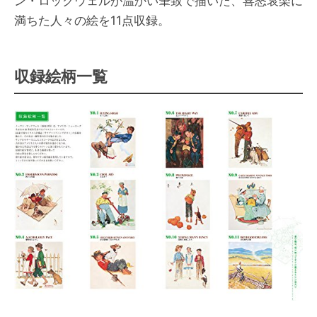
ン・ロックウェルが温かい筆致で描いた、喜怒哀楽に
満ちた人々の絵を11点収録。
収録絵柄一覧