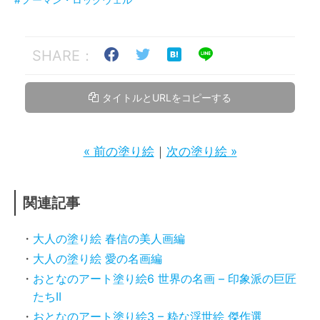
SHARE：
タイトルとURLをコピーする
« 前の塗り絵
｜
次の塗り絵 »
関連記事
大人の塗り絵 春信の美人画編
大人の塗り絵 愛の名画編
おとなのアート塗り絵6 世界の名画 – 印象派の巨匠
たちII
おとなのアート塗り絵3 – 粋な浮世絵 傑作選