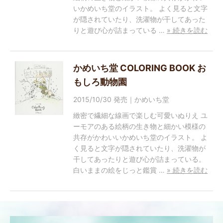
いかめいち堂のイラスト。 よく見ると文字
が隠されていたり、洗濯物が干してあった
りと遊び心が詰まっている …
» 続きを読む
かめいち堂 COLORING BOOK お
もしろ動物園
2015/10/30 発売｜かめいち堂
緻密で繊細な線画で楽しむ可愛いぬりえ ユ
ーモアのある絵柄の生き物と細かい模様の
共存がかわいいかめいち堂のイラスト。 よ
く見ると文字が隠されていたり、洗濯物が
干してあったりと遊び心が詰まっている。
白いままの絵をじっと鑑賞 …
» 続きを読む