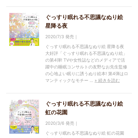
ぐっすり眠れる不思議なぬり絵
星降る夜
2020/7/3 発売｜
ぐっすり眠れる不思議なぬり絵 星降る夜
大好評「ぐっすり眠れる不思議なぬり絵」
の第4弾! TVや女性誌などのメディアで活
躍中の睡眠コンサルトの友野なお先生監修
の心地よい眠りに誘うぬり絵本! 第4弾はロ
マンティックなモチー …
» 続きを読む
ぐっすり眠れる不思議なぬり絵
虹の花園
2020/3/6 発売｜
ぐっすり眠れる不思議なぬり絵 虹の花園