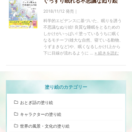
ぐっすり眠れる不思議なぬり絵
2018/11/12 発売｜
科学的エビデンスに基づいた、眠りを誘う
不思議なぬり絵! 良質な睡眠をとるための
しかけがいっぱい! 塗っているうちに眠く
なるモチーフ(雄大な自然、寝ている動物、
うずまきなど)や、眠くなるしかけ(上から
下に目線が流れるように …
» 続きを読む
塗り絵のカテゴリー
おとぎ話の塗り絵
キャラクターの塗り絵
世界の風景・文化の塗り絵