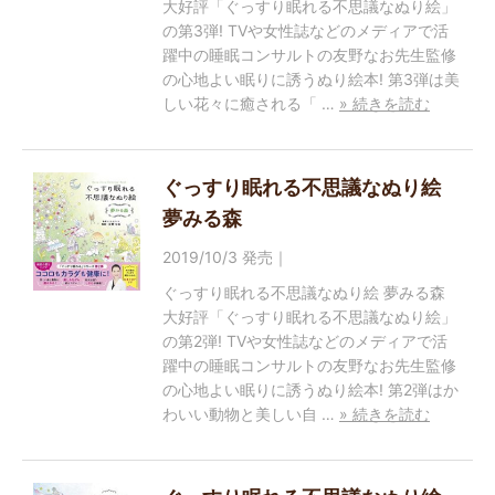
大好評「ぐっすり眠れる不思議なぬり絵」
の第3弾! TVや女性誌などのメディアで活
躍中の睡眠コンサルトの友野なお先生監修
の心地よい眠りに誘うぬり絵本! 第3弾は美
しい花々に癒される「 …
» 続きを読む
ぐっすり眠れる不思議なぬり絵
夢みる森
2019/10/3 発売｜
ぐっすり眠れる不思議なぬり絵 夢みる森
大好評「ぐっすり眠れる不思議なぬり絵」
の第2弾! TVや女性誌などのメディアで活
躍中の睡眠コンサルトの友野なお先生監修
の心地よい眠りに誘うぬり絵本! 第2弾はか
わいい動物と美しい自 …
» 続きを読む