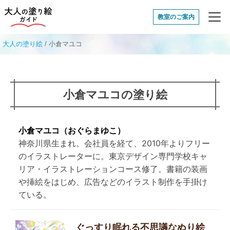
大人の塗り絵ガイド
教室のご案内
大人の塗り絵
/
小倉マユコ
小倉マユコの塗り絵
小倉マユコ（おぐらまゆこ）
神奈川県生まれ。会社員を経て、2010年よりフリー
のイラストレーターに。東京デザイン専門学校キャ
リア・イラストレーションコース修了。書籍の装画
や挿絵をはじめ、広告などのイラスト制作を手掛け
ている。
ぐっすり眠れる不思議なぬり絵