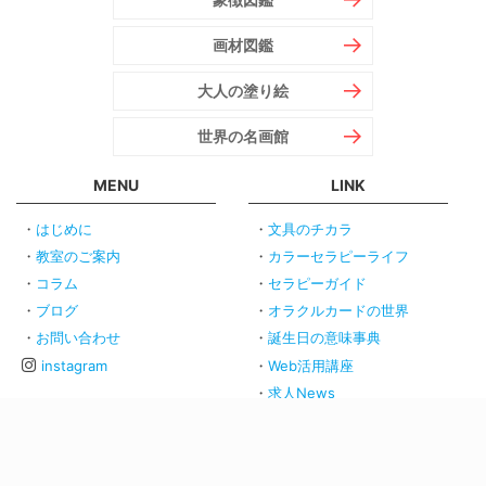
画材図鑑
大人の塗り絵
世界の名画館
MENU
LINK
はじめに
文具のチカラ
教室のご案内
カラーセラピーライフ
コラム
セラピーガイド
ブログ
オラクルカードの世界
お問い合わせ
誕生日の意味事典
instagram
Web活用講座
求人News
｜
プライバシーポリシー
｜
免責事項
｜
© アートセラピーパーク