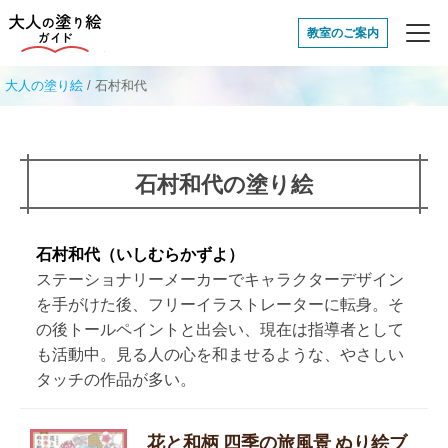
大人の塗り絵ガイド
教室のご案内
大人の塗り絵
/
石村和代
石村和代の塗り絵
石村和代（いしむらかずよ）
ステーショナリーメーカーでキャラクターデザイン
を手がけた後、フリーイラストレーターに転身。そ
の後トールペイントと出会い、現在は指導者として
も活動中。見る人の心を和ませるような、やさしい
タッチの作品が多い。
花と和柄 四季の旅風景 ぬり絵ブ