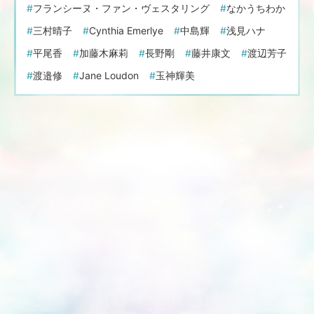
フランシーヌ・ファン・ヴェスタリング
なかうちわか
三村晴子
Cynthia Emerlye
中島輝
浅見ハナ
平尾香
加藤木麻莉
長野剛
藤井康文
渡辺芳子
渡邉修
Jane Loudon
玉神輝美