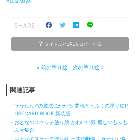
Lulu Mayo
SHARE：
タイトルとURLをコピーする
« 前の塗り絵
｜
次の塗り絵 »
関連記事
“かわいい”の魔法にかかる 夢色どうぶつの塗り絵P
OSTCARD BOOK 新装版
おとなのスケッチ塗り絵 かわいい猫 癒しのもふも
ふ大集合!
おとなのスケッチ塗り絵 日本の野鳥 – かわいい鳥