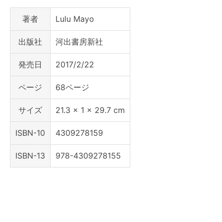
著者
Lulu Mayo
出版社
河出書房新社
発売日
2017/2/22
ページ
68ページ
サイズ
21.3 x 1 x 29.7 cm
ISBN-10
4309278159
ISBN-13
978-4309278155