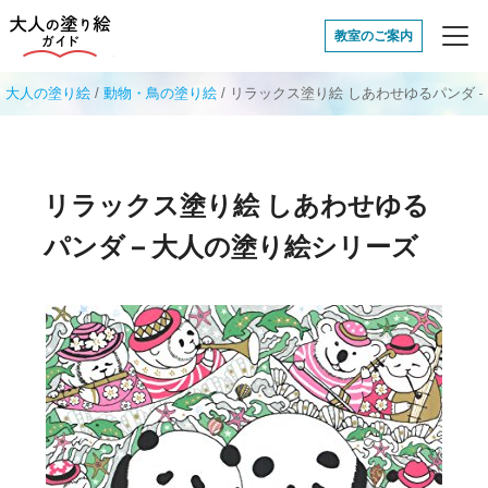
大人の塗り絵ガイド
教室のご案内
大人の塗り絵
/
動物・鳥の塗り絵
/
リラックス塗り絵 しあわせゆるパンダ 
リラックス塗り絵 しあわせゆる
パンダ – 大人の塗り絵シリーズ