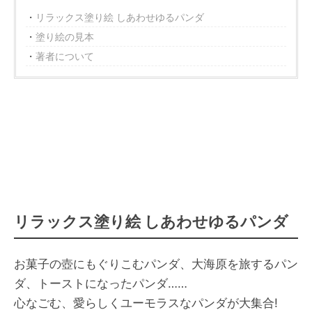
リラックス塗り絵 しあわせゆるパンダ
塗り絵の見本
著者について
リラックス塗り絵 しあわせゆるパンダ
お菓子の壺にもぐりこむパンダ、大海原を旅するパン
ダ、トーストになったパンダ……
心なごむ、愛らしくユーモラスなパンダが大集合!