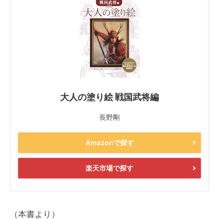
大人の塗り絵 戦国武将編
長野剛
Amazonで探す
楽天市場で探す
（本書より）