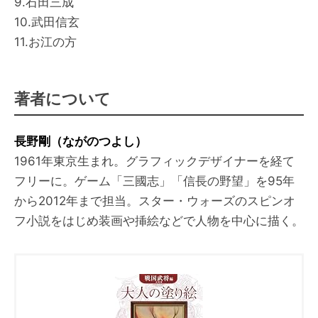
9.石田三成
10.武田信玄
11.お江の方
著者について
長野剛（ながのつよし）
1961年東京生まれ。グラフィックデザイナーを経て
フリーに。ゲーム「三國志」「信長の野望」を95年
から2012年まで担当。スター・ウォーズのスピンオ
フ小説をはじめ装画や挿絵などで人物を中心に描く。