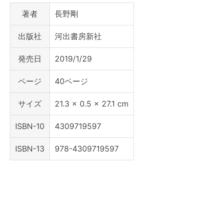
著者
長野剛
出版社
河出書房新社
発売日
2019/1/29
ページ
40ページ
サイズ
21.3 x 0.5 x 27.1 cm
ISBN-10
4309719597
ISBN-13
978-4309719597