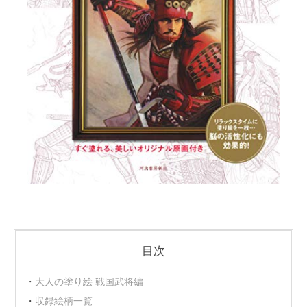
目次
大人の塗り絵 戦国武将編
収録絵柄一覧