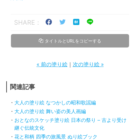
SHARE：
タイトルとURLをコピーする
« 前の塗り絵
｜
次の塗り絵 »
関連記事
大人の塗り絵 なつかしの昭和歌謡編
大人の塗り絵 舞い姿の美人画編
おとなのスケッチ塗り絵 日本の祭り – 古より受け
継ぐ伝統文化
花と和柄 四季の旅風景 ぬり絵ブック