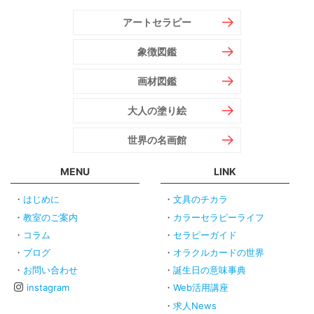
アートセラピー
象徴図鑑
画材図鑑
大人の塗り絵
世界の名画館
MENU
LINK
はじめに
文具のチカラ
教室のご案内
カラーセラピーライフ
コラム
セラピーガイド
ブログ
オラクルカードの世界
お問い合わせ
誕生日の意味事典
instagram
Web活用講座
求人News