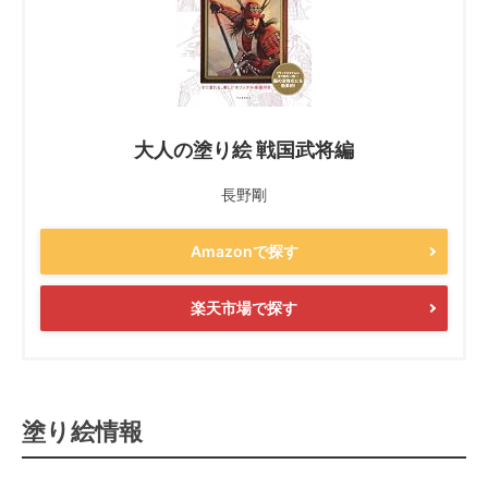
大人の塗り絵 戦国武将編
長野剛
Amazonで探す
楽天市場で探す
塗り絵情報