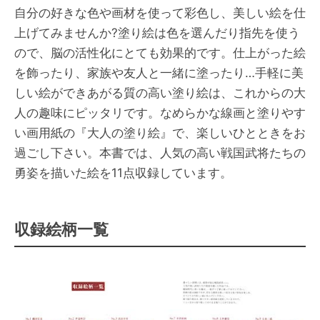
自分の好きな色や画材を使って彩色し、美しい絵を仕
上げてみませんか?塗り絵は色を選んだり指先を使う
ので、脳の活性化にとても効果的です。仕上がった絵
を飾ったり、家族や友人と一緒に塗ったり…手軽に美
しい絵ができあがる質の高い塗り絵は、これからの大
人の趣味にピッタリです。なめらかな線画と塗りやす
い画用紙の『大人の塗り絵』で、楽しいひとときをお
過ごし下さい。本書では、人気の高い戦国武将たちの
勇姿を描いた絵を11点収録しています。
収録絵柄一覧