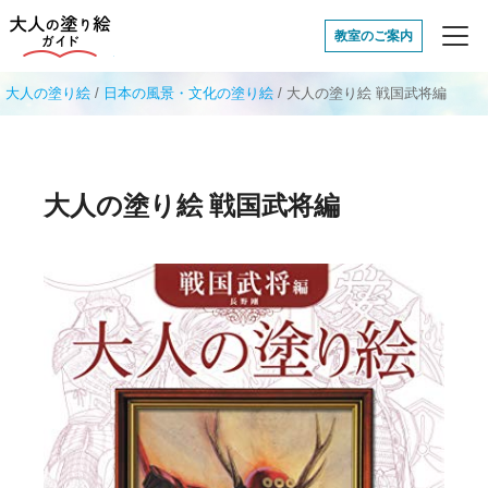
大人の塗り絵ガイド
教室のご案内
大人の塗り絵
/
日本の風景・文化の塗り絵
/
大人の塗り絵 戦国武将編
大人の塗り絵 戦国武将編